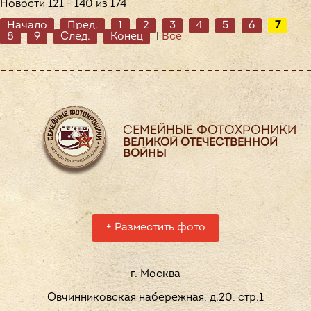
Новости 121 - 140 из 174
Начало
Пред.
1
2
3
4
5
6
7
8
9
След.
Конец
|
Все
СЕМЕЙНЫЕ ФОТОХРОНИКИ
ВЕЛИКОЙ ОТЕЧЕСТВЕННОЙ
ВОЙНЫ
+
Разместить фото
г. Москва
Овчинниковская набережная, д.20, стр.1