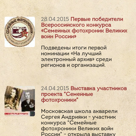
28.04.2015
Первые победители
Всероссийского конкурса
«Семейных фотохроник Великих
войн России»
Подведены итоги первой
номинации «На лучший
электронный архив» среди
регионов и организаций.
24.04.2015
Выставка участников
проекта "Семейные
фотохроники"
Московская школа акварели
Сергея Андрияки - участник
конкурса "Семейные
фотохроники Великих войн
России" - открыла выставку