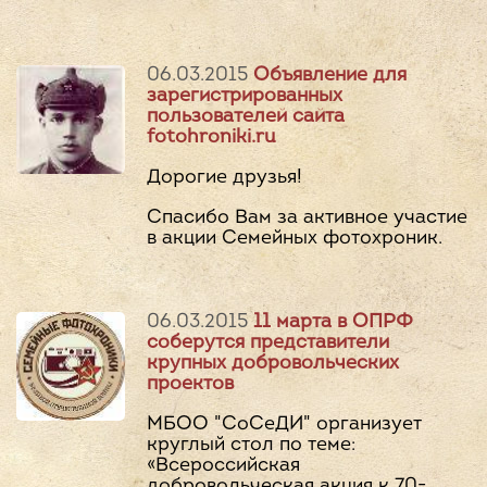
06.03.2015
Объявление для
зарегистрированных
пользователей сайта
fotohroniki.ru
Дорогие друзья!
Спасибо Вам за активное участие
в акции Семейных фотохроник.
06.03.2015
11 марта в ОПРФ
соберутся представители
крупных добровольческих
проектов
МБОО "СоСеДИ" организует
круглый стол по теме:
«Всероссийская
добровольческая акция к 70-