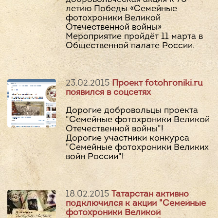
летию Победы «Семейные
фотохроники Великой
Отечественной войны»
Мероприятие пройдёт 11 марта в
Общественной палате России.
23.02.2015
Проект fotohroniki.ru
появился в соцсетях
Дорогие добровольцы проекта
"Семейные фотохроники Великой
Отечественной войны"!
Дорогие участники конкурса
"Семейные фотохроники Великих
войн России"!
18.02.2015
Татарстан активно
подключился к акции "Семейные
фотохроники Великой