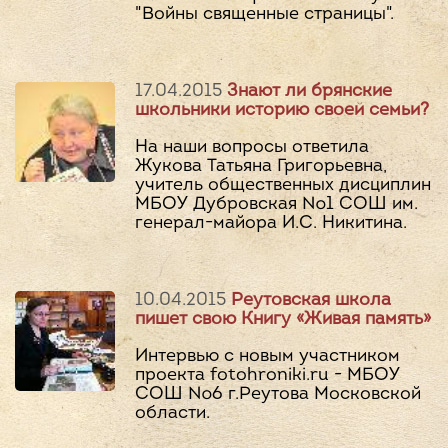
"Войны священные страницы".
17.04.2015
Знают ли брянские
школьники историю своей семьи?
На наши вопросы ответила
Жукова Татьяна Григорьевна,
учитель общественных дисциплин
МБОУ Дубровская №1 СОШ им.
генерал-майора И.С. Никитина.
10.04.2015
Реутовская школа
пишет свою Книгу «Живая память»
Интервью с новым участником
проекта fotohroniki.ru - МБОУ
СОШ №6 г.Реутова Московской
области.