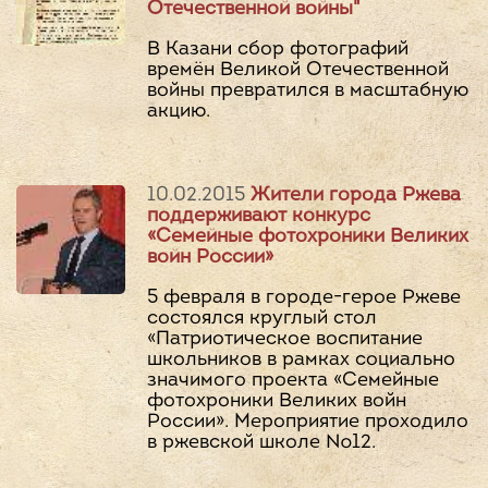
Отечественной войны"
В Казани сбор фотографий
времён Великой Отечественной
войны превратился в масштабную
акцию.
10.02.2015
Жители города Ржева
поддерживают конкурс
«Семейные фотохроники Великих
войн России»
5 февраля в городе-герое Ржеве
состоялся круглый стол
«Патриотическое воспитание
школьников в рамках социально
значимого проекта «Семейные
фотохроники Великих войн
России». Мероприятие проходило
в ржевской школе №12.