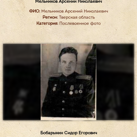
Мельников Арсений Николаевич
ФИО:
Мельников Арсений Николаевич
Регион:
Тверская область
Категория:
Послевоенное фото
Бобарыкин Сидор Егорович