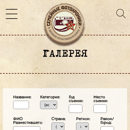
ГАЛЕРЕЯ
Название:
Категория:
Год
Место
съемки:
съемки:
ФИО
Страна:
Регион:
Район/
Разместившего:
Город: