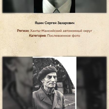
Яшин Сергей Захарович
Регион:
Ханты-Мансийский автономный округ
Категория:
Послевоенное фото