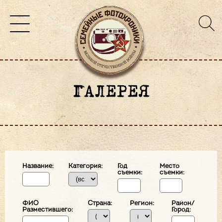
ГАЛЕРЕЯ
Название:
Категория:
Год
Место
съемки:
съемки:
ФИО
Страна:
Регион:
Район/
Разместившего:
Город: