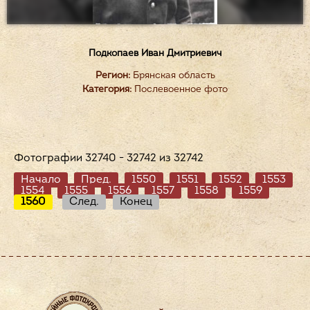
Подкопаев Иван Дмитриевич
Регион:
Брянская область
Категория:
Послевоенное фото
Фотографии 32740 - 32742 из 32742
Начало
Пред.
1550
1551
1552
1553
1554
1555
1556
1557
1558
1559
1560
След.
Конец