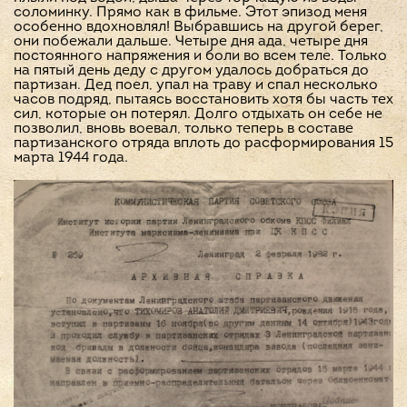
соломинку. Прямо как в фильме. Этот эпизод меня
особенно вдохновлял! Выбравшись на другой берег,
они побежали дальше. Четыре дня ада, четыре дня
постоянного напряжения и боли во всем теле. Только
на пятый день деду с другом удалось добраться до
партизан. Дед поел, упал на траву и спал несколько
часов подряд, пытаясь восстановить хотя бы часть тех
сил, которые он потерял. Долго отдыхать он себе не
позволил, вновь воевал, только теперь в составе
партизанского отряда вплоть до расформирования 15
марта 1944 года.