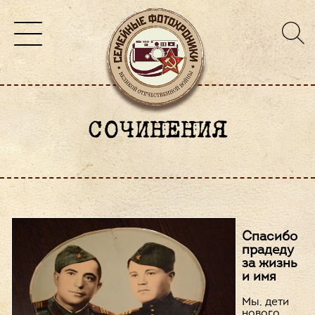
СОЧИНЕНИЯ
Спасибо
прадеду
за жизнь
и имя
Мы, дети
нового