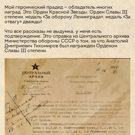
Мой героический прадед — обладатель многих
наград. Это Орден Красной Звезды, Орден Славы III
степени, медаль «За оборону Ленинграда», медаль «За
отвагу» дважды!
Что все рассказы не выдумка, у меня есть
подтверждение. Это справка из Центрального архива
Министерства обороны СССР о том, за что Анатолий
Дмитриевич Тихомиров был награжден Орденом
Славы III степени.