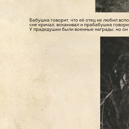
Бабушка говорит, что её отец не любил вспо
сне кричал, вскакивал и прабабушка говори
У прадедушки были военные награды, но он о