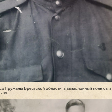
од Пружаны Брестской области, в авиационный полк связ
 лет.