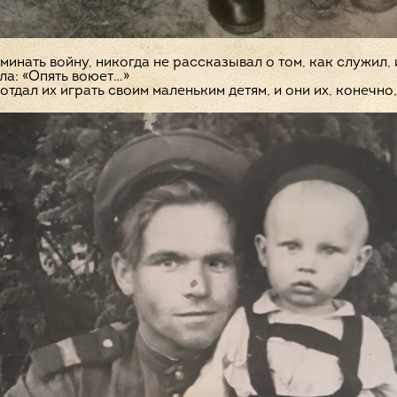
минать войну, никогда не рассказывал о том, как служил,
ла: «Опять воюет…»
тдал их играть своим маленьким детям, и они их, конечно,