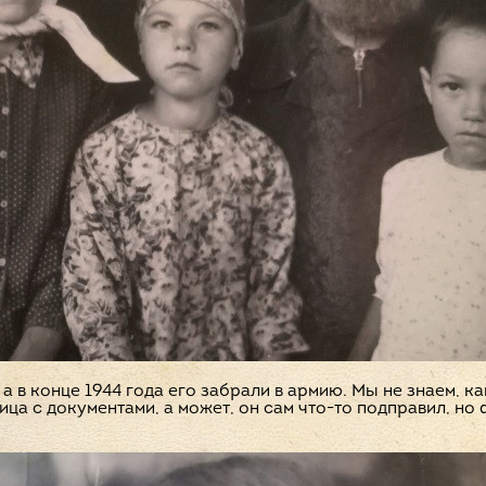
 а в конце 1944 года его забрали в армию. Мы не знаем, к
а с документами, а может, он сам что-то подправил, но 