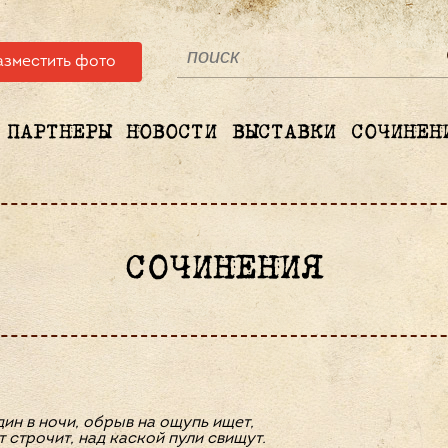
азместить фото
ПАРТНЕРЫ
НОВОСТИ
ВЫСТАВКИ
СОЧИНЕН
СОЧИНЕНИЯ
дин в ночи, обрыв на ощупь ищет,
 строчит, над каской пули свищут.