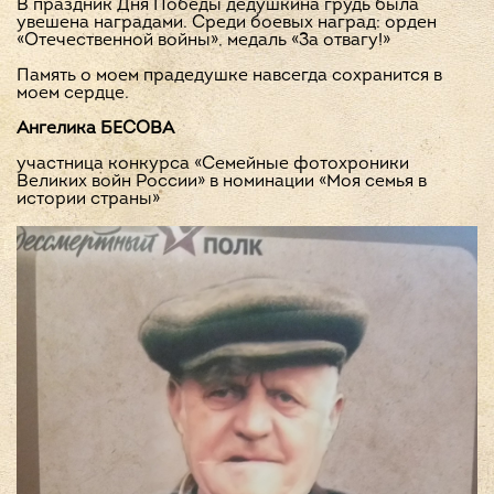
В праздник Дня Победы дедушкина грудь была
увешена наградами. Среди боевых наград: орден
«Отечественной войны», медаль «За отвагу!»
Память о моем прадедушке навсегда сохранится в
моем сердце.
Ангелика БЕСОВА
участница конкурса «Семейные фотохроники
Великих войн России» в номинации «Моя семья в
истории страны»