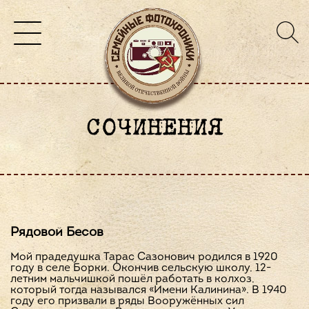
СОЧИНЕНИЯ
Рядовой Бесов
Мой прадедушка Тарас Сазонович родился в 1920
году в селе Борки. Окончив сельскую школу, 12-
летним мальчишкой пошёл работать в колхоз,
который тогда назывался «Имени Калинина». В 1940
году его призвали в ряды Вооружённых сил