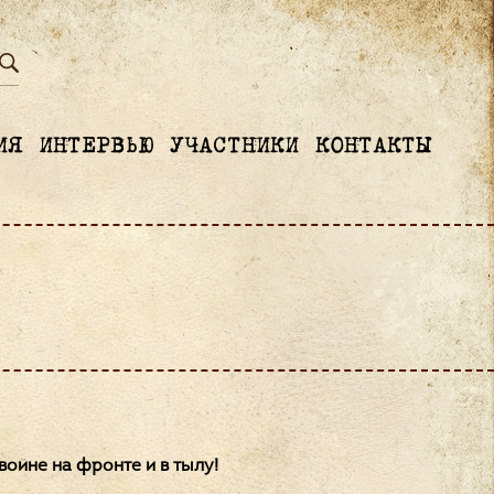
ИЯ
ИНТЕРВЬЮ
УЧАСТНИКИ
КОНТАКТЫ
ойне на фронте и в тылу!