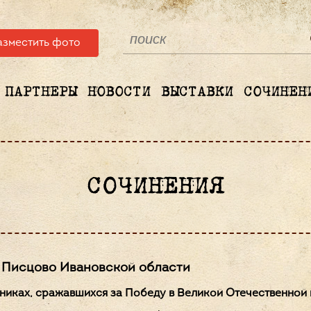
азместить фото
ПАРТНЕРЫ
НОВОСТИ
ВЫСТАВКИ
СОЧИНЕН
СОЧИНЕНИЯ
 Писцово Ивановской области
нниках, сражавшихся за Победу в Великой Отечественной в