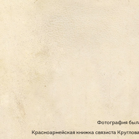
Фотография была 
Красноармейская книжка связиста Круглов