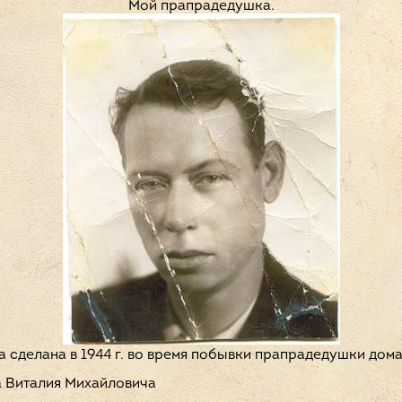
Мой прапрадедушка.
сделана в 1944 г. во время побывки прапрадедушки дома
а Виталия Михайловича