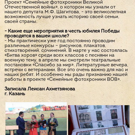
Проект «Семейные фотохроники Великой
Отечественной войны», о котором мы узнали от
нашего депутата М.Ф. Шагитова, - это великолепная
возможность лучше узнать историю своей семьи,
своей страны.
- Какие еще мероприятия в честь юбилея Победы
проводятся в вашей школе?
- Мы практически уже год постоянно проводим
различные конкурсы – рисунков, плакатов,
стихотворений, сочинений. В марте у нас состоялась
«Битва хоров» среди всех классов с песнями на
военную тему, в апреле мы смотрели театральные
постановки «Спасибо за мир». Литературные вечера,
встречи с ветеранами. Все это очень важно для нас и
наших ребят. И особенно мы рады признанию нашей
работы в проекте «Семейные фотохроники ВОВ».
Записала Лейсан Ахметзянова
г. Казань