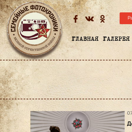
Р
ГЛАВНАЯ
ГАЛЕРЕЯ
07
Д