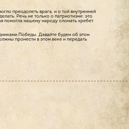
огло преодолеть врага, и о той внутренней
елать. Речь не только о патриотизме: это
рая помогла нашему народу сломать хребет
дниками Победы. Давайте будем об этом
олжны пронести в этом веке и передать