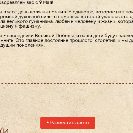
здравляем ваc с 9 Мая!
 в этот день должны помнить о единстве, которое нам пом
ромной духовной силе, с помощью которой удалось это сд
ла великого гуманизма, любви к человеку и жизни, кото
ацизму и фашизму.
 - наследники Великой Победы, и наши дети будут насле
мнить. Это главное достояние прошлого столетия, и мы д
удущим поколениям.
+
Разместить фото
КИ